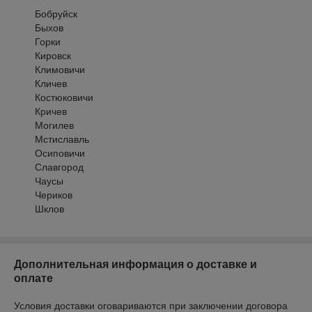
Бобруйск
Быхов
Горки
Кировск
Климовичи
Кличев
Костюковичи
Кричев
Могилев
Мстиславль
Осиповичи
Славгород
Чаусы
Чериков
Шклов
Дополнительная информация о доставке и
оплате
Условия доставки оговариваются при заключении договора